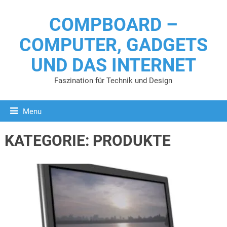
COMPBOARD –
COMPUTER, GADGETS
UND DAS INTERNET
Faszination für Technik und Design
Menu
KATEGORIE:
PRODUKTE