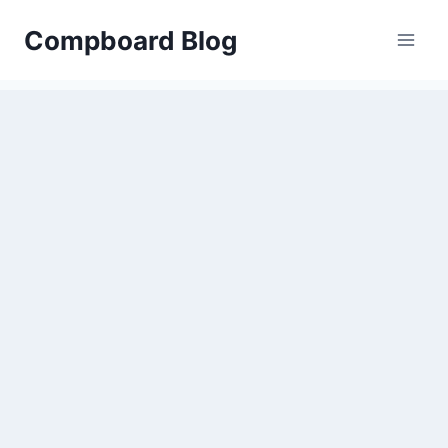
Zum
Compboard Blog
Inhalt
springen