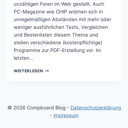
unzähligen Foren im Web gestellt. Auch
PC-Magazine wie CHIP widmen sich in
unregelmäßigen Abständen mit mehr oder
weniger ausführlichen Tests, Vergleichen
und Bestenlisten diesem Thema und
stellen verschiedene (kostenpflichtige)
Programme zur PDF-Erstellung vor. Im
letzten…
MIT
WEITERLESEN
WELCHEM
PROGRAMM
PDF
DATEIEN
ERSTELLEN?
© 2026 Compboard Blog -
Datenschutzerklärung
-
Impressum